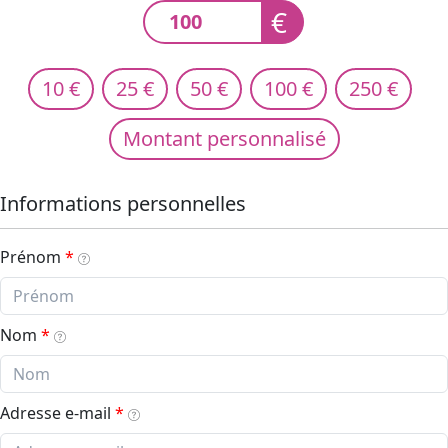
€
10 €
25 €
50 €
100 €
250 €
Montant personnalisé
Informations personnelles
Prénom
Nom
Adresse e-mail